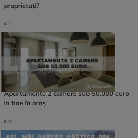
proprietați?
INFO
Apartamente 2 camere sub 50.000 euro
la tine în oraș
INFO