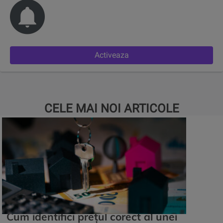
Activeaza
CELE MAI NOI ARTICOLE
Cum identifici prețul corect al unei