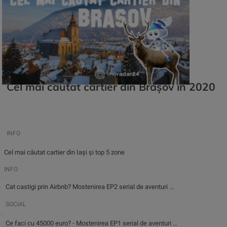
Cel mai căutat cartier din Brașov în 2020
INFO
Cel mai căutat cartier din Iași și top 5 zone
INFO
Cat castigi prin Airbnb? Mostenirea EP2 serial de aventuri ...
SOCIAL
Ce faci cu 45000 euro? - Mostenirea EP1 serial de aventuri ...