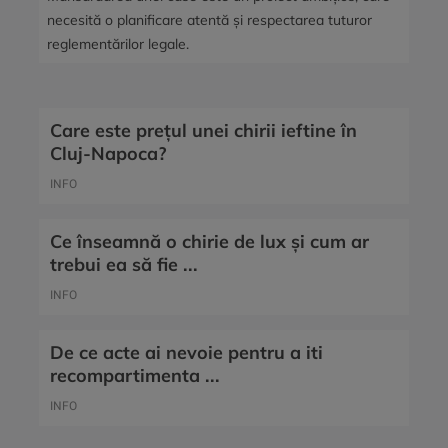
necesită o planificare atentă și respectarea tuturor
reglementărilor legale.
Care este prețul unei chirii ieftine în
Cluj-Napoca?
INFO
Ce înseamnă o chirie de lux și cum ar
trebui ea să fie ...
INFO
De ce acte ai nevoie pentru a iti
recompartimenta ...
INFO