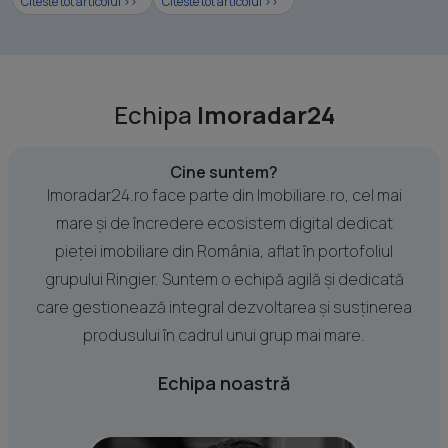
Citeste tot articolul >>
Citeste tot articolul >>
Echipa
Imoradar24
Cine suntem?
Imoradar24.ro face parte din Imobiliare.ro, cel mai
mare și de încredere ecosistem digital dedicat
pieței imobiliare din România, aflat în portofoliul
grupului Ringier. Suntem o echipă agilă și dedicată
care gestionează integral dezvoltarea și susținerea
produsului în cadrul unui grup mai mare.
Echipa noastră