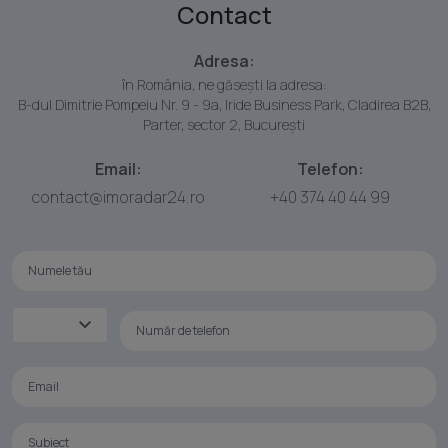
Contact
Adresa:
în România, ne găsești la adresa:
B-dul Dimitrie Pompeiu Nr. 9 - 9a, Iride Business Park, Cladirea B2B,
Parter, sector 2, București
Email:
Telefon:
contact@imoradar24.ro
+40 374 40 44 99