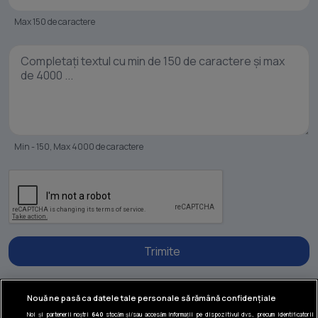
Max 150 de caractere
Min - 150, Max 4000 de caractere
Trimite
Nouă ne pasă ca datele tale personale să rămână confidențiale
Noi și partenerii noștri
640
stocăm și/sau accesăm informații pe dispozitivul dvs., precum identificatorii