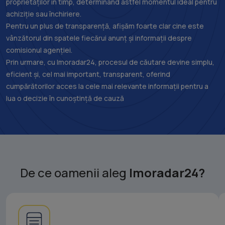
proprietăților în timp, determinând astfel momentul ideal pentru
achiziție sau închiriere.
Pentru un plus de transparență, afișăm foarte clar cine este
vânzătorul din spatele fiecărui anunț și informații despre
comisionul agenției.
Prin urmare, cu Imoradar24, procesul de căutare devine simplu,
eficient și, cel mai important, transparent, oferind
cumpărătorilor acces la cele mai relevante informații pentru a
lua o decizie în cunoștință de cauză
De ce oamenii aleg
Imoradar24?