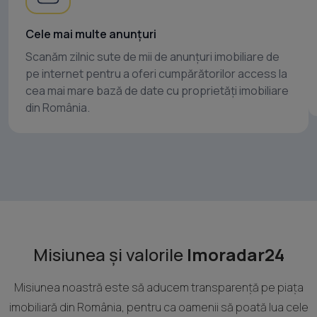
Cele mai multe anunțuri
Scanăm zilnic sute de mii de anunțuri imobiliare de
pe internet pentru a oferi cumpărătorilor access la
cea mai mare bază de date cu proprietăți imobiliare
din România.
Misiunea și valorile
Imoradar24
Misiunea noastră este să aducem transparență pe piața
imobiliară din România, pentru ca oamenii să poată lua cele