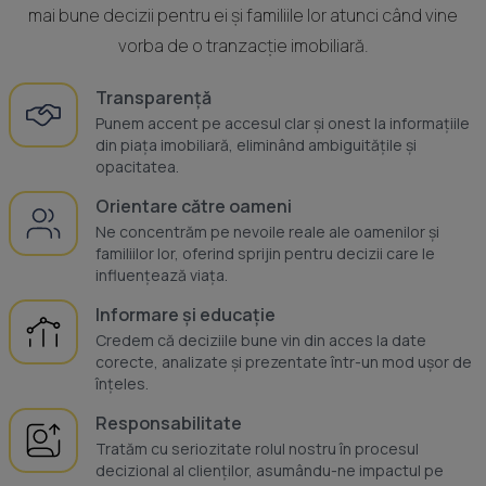
mai bune decizii pentru ei și familiile lor atunci când vine
vorba de o tranzacție imobiliară.
Transparență
Punem accent pe accesul clar și onest la informațiile
din piața imobiliară, eliminând ambiguitățile și
opacitatea.
Orientare către oameni
Ne concentrăm pe nevoile reale ale oamenilor și
familiilor lor, oferind sprijin pentru decizii care le
influențează viața.
Informare și educație
Credem că deciziile bune vin din acces la date
corecte, analizate și prezentate într-un mod ușor de
înțeles.
Responsabilitate
Tratăm cu seriozitate rolul nostru în procesul
decizional al clienților, asumându-ne impactul pe