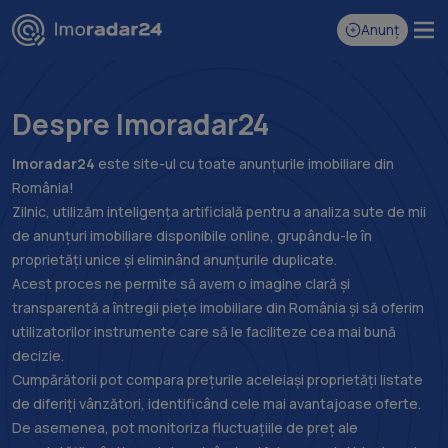
Anunț
Despre Imoradar24
Imoradar24
este site-ul cu toate anunțurile imobiliare din
România!
Zilnic, utilizăm inteligența artificială pentru a analiza sute de mii
de anunțuri imobiliare disponibile online, grupându-le în
proprietăți unice și eliminând anunțurile duplicate.
Acest proces ne permite să avem o imagine clară și
transparentă a întregii piețe imobiliare din România și să oferim
utilizatorilor instrumente care să le faciliteze cea mai bună
decizie.
Cumpărătorii pot compara prețurile aceleiași proprietăți listate
de diferiți vânzători, identificând cele mai avantajoase oferte.
De asemenea, pot monitoriza fluctuațiile de preț ale