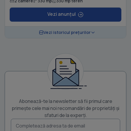
2 camere
330 mp
330 mp teren
Vezi anunțul
Vezi istoricul prețurilor
Abonează-te la newsletter să fii primul care
primește cele mai noi recomandări de proprietăți și
sfaturi de la experți.