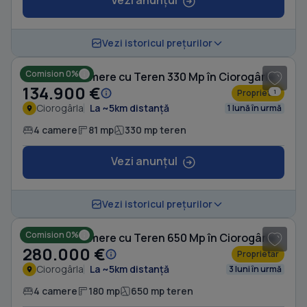
Vezi anunțul
1
/ 19
Vezi istoricul prețurilor
Comision 0%
Casă cu 4 camere cu Teren 330 Mp în Ciorogârla
134.900 €
Proprietar
1
Ciorogârla
La ~5km distanță
1 lună în urmă
4 camere
81 mp
330 mp teren
Vezi anunțul
1
/ 10
Vezi istoricul prețurilor
Comision 0%
Casă cu 4 camere cu Teren 650 Mp în Ciorogârla
280.000 €
Proprietar
Ciorogârla
La ~5km distanță
3 luni în urmă
4 camere
180 mp
650 mp teren