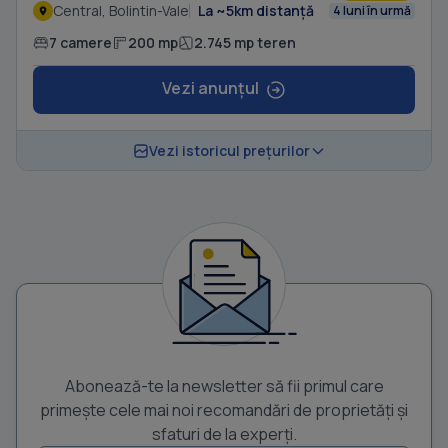
Central, Bolintin-Vale
La ~5km distanță
4 luni în urmă
7 camere
200 mp
2.745 mp teren
Vezi anunțul
Vezi istoricul prețurilor
Abonează-te la newsletter să fii primul care
primește cele mai noi recomandări de proprietăți și
sfaturi de la experți.