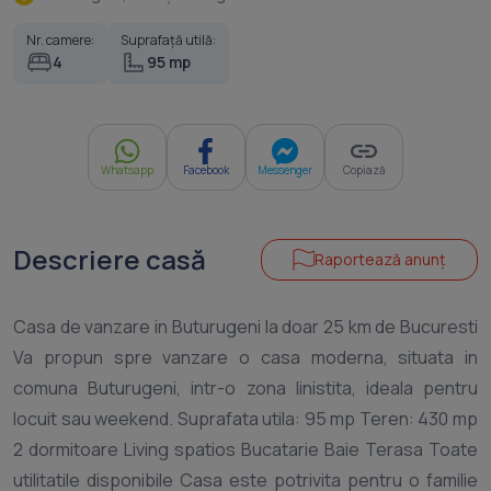
Nr. camere:
Suprafață utilă:
4
95 mp
Whatsapp
Facebook
Messenger
Copiază
Descriere casă
Raportează anunț
Casa de vanzare in Buturugeni la doar 25 km de Bucuresti
Va propun spre vanzare o casa moderna, situata in
comuna Buturugeni, intr-o zona linistita, ideala pentru
locuit sau weekend. Suprafata utila: 95 mp Teren: 430 mp
2 dormitoare Living spatios Bucatarie Baie Terasa Toate
utilitatile disponibile Casa este potrivita pentru o familie