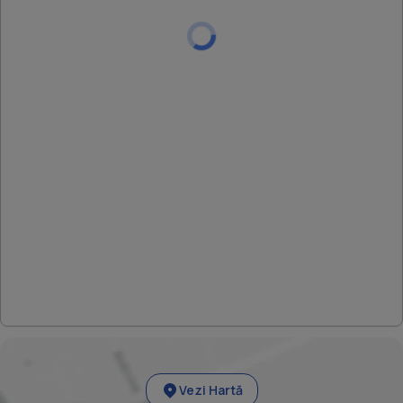
Vezi Hartă