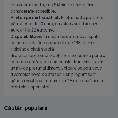
considerat mediu, cu 25% dintre oferte fiind
considerate accesibile.
Prețuri pe metru pătrat:
Prețul mediu pe metru
pătrat este de 10 euro, cu valori variind de la 5
euro/m² la 22 euro/m².
Disponibilitate:
Timpul mediu în care un spațiu
comercial rămâne online este de 168 de zile,
indicând o piață stabilă.
Brotacei reprezintă o opțiune interesantă pentru
cei care caută spații comerciale de închiriat, având
un mix de prețuri și dimensiuni care se potrivesc
diverselor nevoi de afaceri. Ești pregătit să îți
găsești noul spațiu comercial? Explorează acum
ofertele disponibile!
Căutări populare