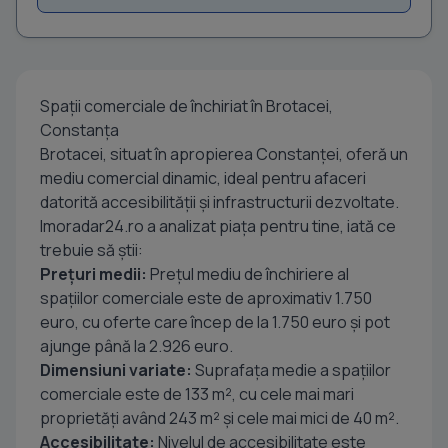
Spaţii comerciale de închiriat în Brotacei,
Constanța
Brotacei, situat în apropierea Constanței, oferă un
mediu comercial dinamic, ideal pentru afaceri
datorită accesibilității și infrastructurii dezvoltate.
Imoradar24.ro a analizat piața pentru tine, iată ce
trebuie să știi:
Prețuri medii:
Prețul mediu de închiriere al
spațiilor comerciale este de aproximativ 1.750
euro, cu oferte care încep de la 1.750 euro și pot
ajunge până la 2.926 euro.
Dimensiuni variate:
Suprafața medie a spațiilor
comerciale este de 133 m², cu cele mai mari
proprietăți având 243 m² și cele mai mici de 40 m².
Accesibilitate:
Nivelul de accesibilitate este