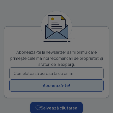
Abonează-te la newsletter să fii primul care
primește cele mai noi recomandări de proprietăți și
sfaturi de la experți.
Abonează-te!
Salvează căutarea