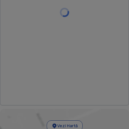
Vezi Hartă