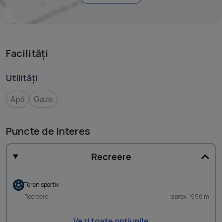
Facilități
Utilități
Apă
Gaze
Puncte de interes
Recreere
Teren sportiv
Recreere
aprox. 1998 m
Vezi toate opțiunile