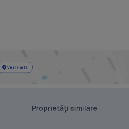
Vezi Hartă
Proprietăți similare