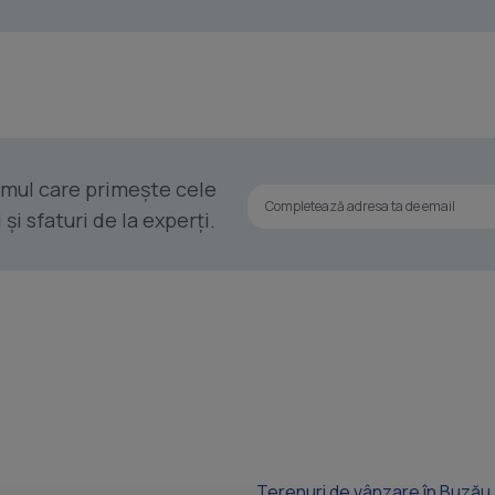
rimul care primește cele
i sfaturi de la experți.
Terenuri de vânzare în Buzău