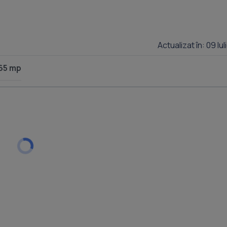
Actualizat în: 09 Iu
665 mp