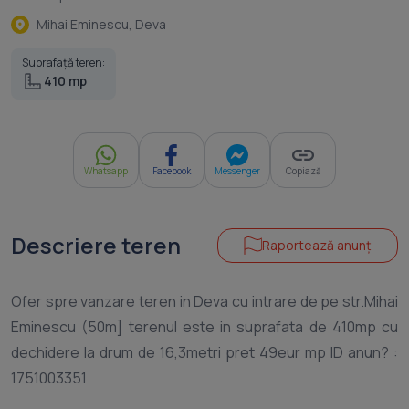
Mihai Eminescu, Deva
Suprafață teren:
410 mp
Whatsapp
Facebook
Messenger
Copiază
Descriere teren
Raportează anunț
Ofer spre vanzare teren in Deva cu intrare de pe str.Mihai
Eminescu (50m] terenul este in suprafata de 410mp cu
dechidere la drum de 16,3metri pret 49eur mp ID anun? :