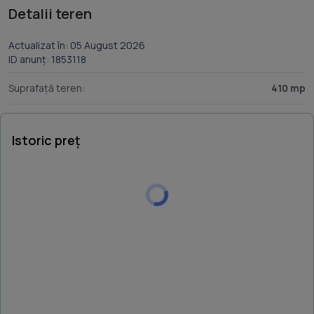
Detalii teren
Actualizat în: 05 August 2026
ID anunț: 1853118
Suprafață teren:
410 mp
Istoric preț