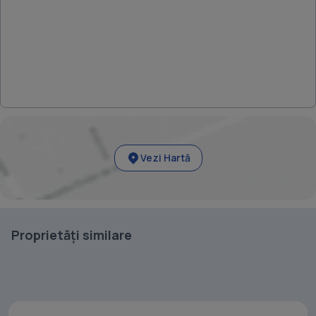
Vezi Hartă
Proprietăți similare