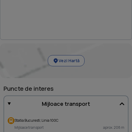
Vezi Hartă
Puncte de interes
Mijloace transport
Statia Bucuresti; Linia 100C
Mijloace transport
aprox. 208 m