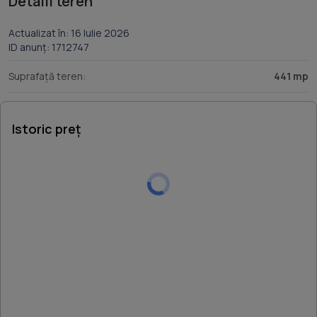
Detalii teren
Actualizat în: 16 Iulie 2026
ID anunț: 1712747
Suprafață teren:
441 mp
Istoric preț