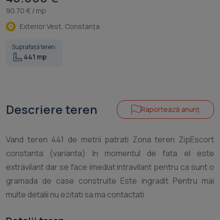
90.70 € / mp
Exterior Vest, Constanţa
Suprafață teren:
441 mp
Descriere teren
Raportează anunț
Vand teren 441 de metrii patrati Zona teren ZipEscort
constanta (varianta) In momentul de fata el este
extravilant dar se face imediat intravilant pentru ca sunt o
gramada de case construite Este ingradit Pentru mai