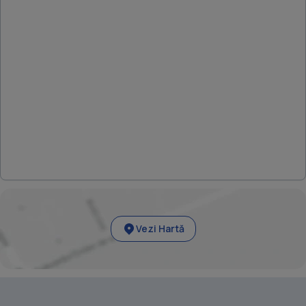
Vezi Hartă