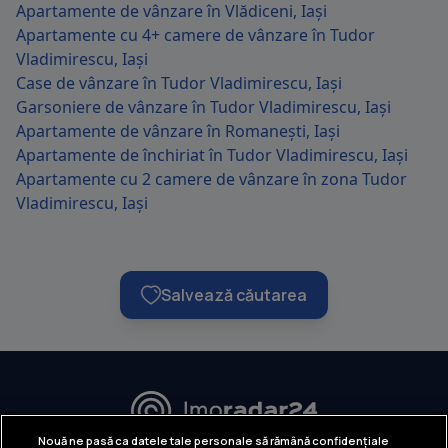
Apartamente de vânzare în Vlădiceni, Iași
Apartamente cu 4+ camere de vânzare în Tudor
Vladimirescu, Iași
Case de vânzare în Tudor Vladimirescu, Iași
Garsoniere de vânzare în Tudor Vladimirescu, Iași
Apartamente de vânzare în Romanești, Iași
Apartamente de închiriat în Tudor Vladimirescu, Iași
Apartamente cu 2 camere de vânzare în zona Tudor
Vladimirescu, Iași
Salvează căutarea
URMĂREȘTE-NE:
Nouă ne pasă ca datele tale personale să rămână confidențiale