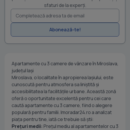
sfaturi de la experți.
Abonează-te!
Apartamente cu 3 camere de vânzare în Miroslava,
județul Iași
Miroslava, o localitate în apropierea Iașiului, este
cunoscută pentru atmosfera sa liniștită și
accesibilitatea la facilitățile urbane. Această zonă
oferă o oportunitate excelentă pentru cei care
caută apartamente cu 3 camere, fiind o alegere
populară pentru familii. Imoradar24.ro a analizat
piața pentru tine, iată ce trebuie să știi:
Prețuri medii:
Prețul mediu al apartamentelor cu 3