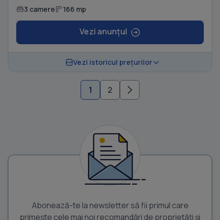
3 camere
166 mp
Vezi anunțul
Vezi istoricul prețurilor
1
2
Abonează-te la newsletter să fii primul care
primește cele mai noi recomandări de proprietăți și