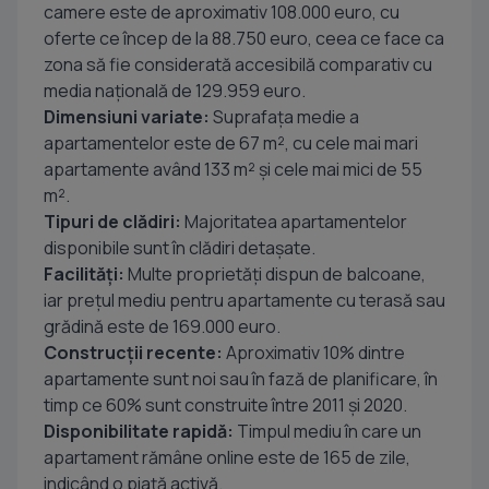
camere este de aproximativ 108.000 euro, cu
oferte ce încep de la 88.750 euro, ceea ce face ca
zona să fie considerată accesibilă comparativ cu
media națională de 129.959 euro.
Dimensiuni variate:
Suprafața medie a
apartamentelor este de 67 m², cu cele mai mari
apartamente având 133 m² și cele mai mici de 55
m².
Tipuri de clădiri:
Majoritatea apartamentelor
disponibile sunt în clădiri detașate.
Facilități:
Multe proprietăți dispun de balcoane,
iar prețul mediu pentru apartamente cu terasă sau
grădină este de 169.000 euro.
Construcții recente:
Aproximativ 10% dintre
apartamente sunt noi sau în fază de planificare, în
timp ce 60% sunt construite între 2011 și 2020.
Disponibilitate rapidă:
Timpul mediu în care un
apartament rămâne online este de 165 de zile,
indicând o piață activă.