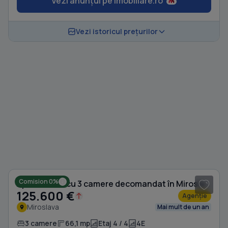
Vezi anunțul pe Imobiliare.ro
Vezi istoricul prețurilor
1
/ 20
Comision 0%
Apartament cu 3 camere decomandat în Miroslava
125.600 €
Agenție
Miroslava
Mai mult de un an
3 camere
66,1 mp
Etaj 4 / 4
4E