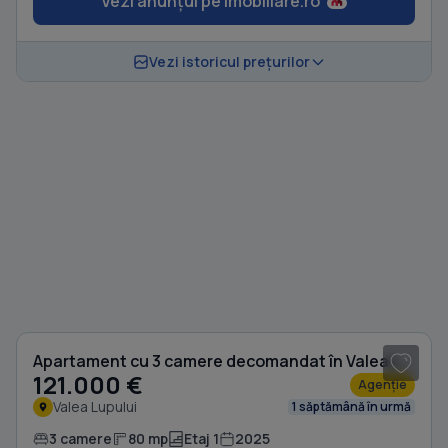
Vezi anunțul pe Imobiliare.ro
Vezi istoricul prețurilor
Apartament cu 3 camere decomandat în Valea Lupului
121.000 €
Agenție
Valea Lupului
1 săptămână în urmă
3 camere
80 mp
Etaj 1
2025