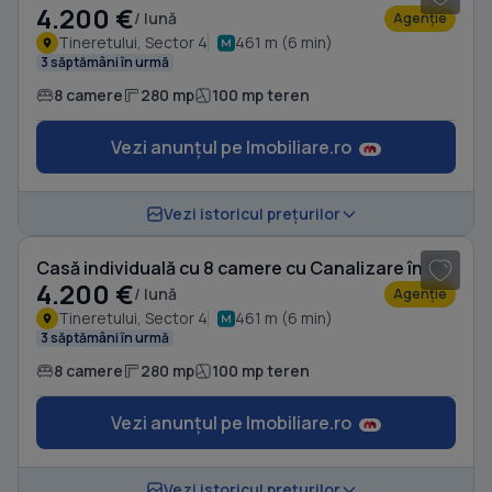
4.200 €
/ lună
Agenție
Tineretului, Sector 4
461 m (6 min)
3 săptămâni în urmă
8 camere
280 mp
100 mp teren
Vezi anunțul pe Imobiliare.ro
1
/ 15
Vezi istoricul prețurilor
Casă individuală cu 8 camere cu Canalizare în Tineretului
4.200 €
/ lună
Agenție
Tineretului, Sector 4
461 m (6 min)
3 săptămâni în urmă
8 camere
280 mp
100 mp teren
Vezi anunțul pe Imobiliare.ro
1
/ 16
Vezi istoricul prețurilor