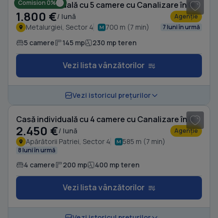
Comision 0%
Casă individuală cu 5 camere cu Canalizare în Metalurgiei
1.800 €
/ lună
Agenție
Metalurgiei, Sector 4
700 m (7 min)
7 luni în urmă
5 camere
145 mp
230 mp teren
Vezi lista vânzătorilor
1
/ 18
Vezi istoricul prețurilor
Casă individuală cu 4 camere cu Canalizare în Apărătorii Patriei
2.450 €
/ lună
Agenție
Apărătorii Patriei, Sector 4
585 m (7 min)
8 luni în urmă
4 camere
200 mp
400 mp teren
Vezi lista vânzătorilor
Vezi istoricul prețurilor