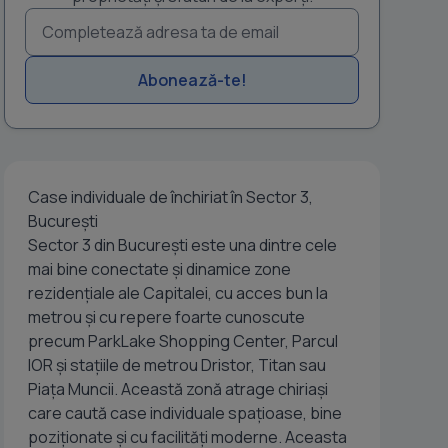
Abonează-te!
Case individuale de închiriat în Sector 3,
București
Sector 3 din București este una dintre cele
mai bine conectate și dinamice zone
rezidențiale ale Capitalei, cu acces bun la
metrou și cu repere foarte cunoscute
precum ParkLake Shopping Center, Parcul
IOR și stațiile de metrou Dristor, Titan sau
Piața Muncii. Această zonă atrage chiriași
care caută case individuale spațioase, bine
poziționate și cu facilități moderne. Aceasta