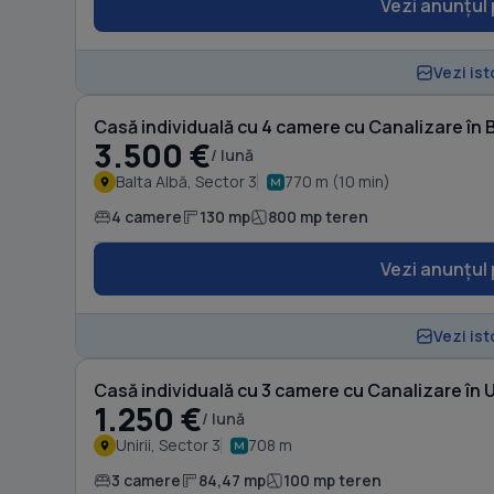
Vezi anunțul 
Vezi ist
Casă individuală cu 4 camere cu Canalizare în B
3.500 €
/ lună
Balta Albă, Sector 3
770 m (10 min)
4 camere
130 mp
800 mp teren
Vezi anunțul 
Vezi ist
Casă individuală cu 3 camere cu Canalizare în Un
1.250 €
/ lună
Unirii, Sector 3
708 m
3 camere
84,47 mp
100 mp teren