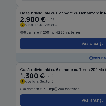
Casă individuală cu 6 camere cu Canalizare în 
2.900 €
/ lună
Mihai Bravu, Sector 3
6 camere
250 mp
220 mp teren
Vezi anunțul 
Vezi ist
Casă individuală cu 6 camere cu Teren 200 Mp în
1.300 €
/ lună
Alba Iulia, Sector 3
6 camere
190 mp
200 mp teren
Vezi anunțul 