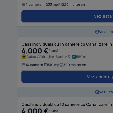
4 camere
233 mp
220 mp teren
Vezi lista
Vezi ist
Casă individuală cu 14 camere cu Canalizare în 
4.000 €
/ lună
Calea Călărașilor, Sector 3
589 m
14 camere
530 mp
300 mp teren
Vezi anunțul 
Vezi ist
Casă individuală cu 12 camere cu Canalizare în 
4.000 €
/ lună