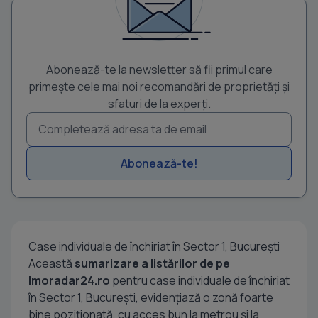
Abonează-te la newsletter să fii primul care
primește cele mai noi recomandări de proprietăți și
sfaturi de la experți.
Abonează-te!
Case individuale de închiriat în Sector 1, București
Această
sumarizare a listărilor de pe
Imoradar24.ro
pentru case individuale de închiriat
în Sector 1, București, evidențiază o zonă foarte
bine poziționată, cu acces bun la metrou și la