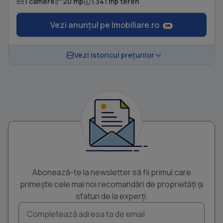
1 camere
20 mp
1.341 mp teren
Vezi anunțul pe Imobiliare.ro
Vezi istoricul prețurilor
Abonează-te la newsletter să fii primul care
primește cele mai noi recomandări de proprietăți și
sfaturi de la experți.