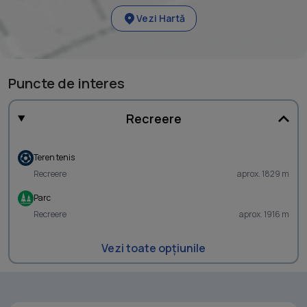
Vezi Hartă
Puncte de interes
Recreere
Teren tenis
Recreere
aprox. 1829 m
Parc
Recreere
aprox. 1916 m
Vezi toate opțiunile