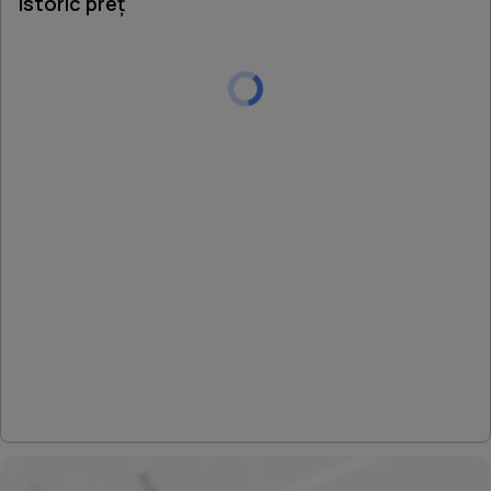
Istoric preț