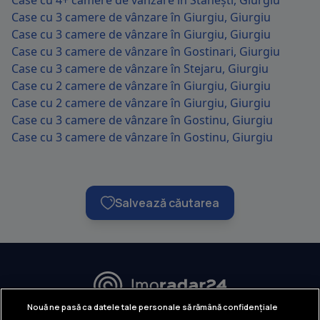
Case cu 4+ camere de vânzare în Stănești, Giurgiu
Case cu 3 camere de vânzare în Giurgiu, Giurgiu
Case cu 3 camere de vânzare în Giurgiu, Giurgiu
Case cu 3 camere de vânzare în Gostinari, Giurgiu
Case cu 3 camere de vânzare în Stejaru, Giurgiu
Case cu 2 camere de vânzare în Giurgiu, Giurgiu
Case cu 2 camere de vânzare în Giurgiu, Giurgiu
Case cu 3 camere de vânzare în Gostinu, Giurgiu
Case cu 3 camere de vânzare în Gostinu, Giurgiu
Salvează căutarea
URMĂREȘTE-NE:
Nouă ne pasă ca datele tale personale să rămână confidențiale