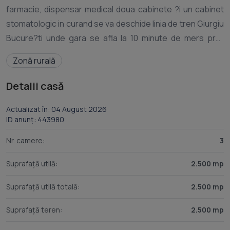
farmacie, dispensar medical doua cabinete ?i un cabinet
stomatologic in curand se va deschide linia de tren Giurgiu
Bucure?ti unde gara se afla la 10 minute de mers pret
39000euro negociabil mai multe detalii la telefon Ilie ID
Zonă rurală
Detalii casă
Actualizat în: 04 August 2026
ID anunț: 443980
Nr. camere:
3
Suprafață utilă:
2.500 mp
Suprafață utilă totală:
2.500 mp
Suprafață teren:
2.500 mp