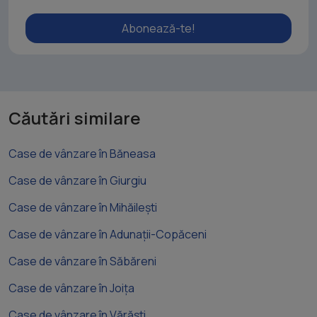
Abonează-te!
Căutări similare
Case de vânzare în Băneasa
Case de vânzare în Giurgiu
Case de vânzare în Mihăilești
Case de vânzare în Adunații-Copăceni
Case de vânzare în Săbăreni
Case de vânzare în Joița
Case de vânzare în Vărăști