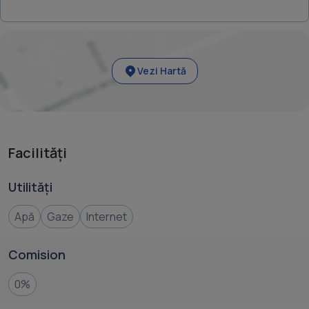
Vezi Hartă
Facilități
Utilități
Apă
Gaze
Internet
Comision
0%