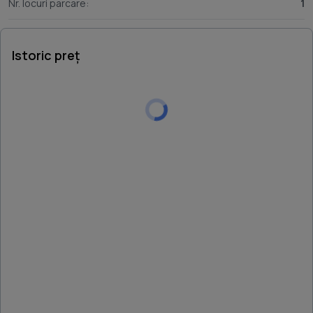
Nr. locuri parcare:
1
Istoric preț