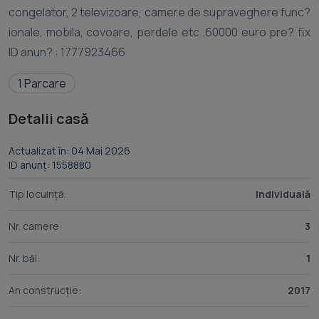
congelator, 2 televizoare, camere de supraveghere func?
ionale, mobila, covoare, perdele etc .60000 euro pre? fix
1 Parcare
Detalii casă
Actualizat în: 04 Mai 2026
ID anunț: 1558880
Tip locuință:
Individuală
Nr. camere:
3
Nr. băi:
1
An construcție:
2017