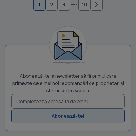
1
2
3
10
Abonează-te la newsletter să fii primul care
primește cele mai noi recomandări de proprietăți și
sfaturi de la experți.
Abonează-te!