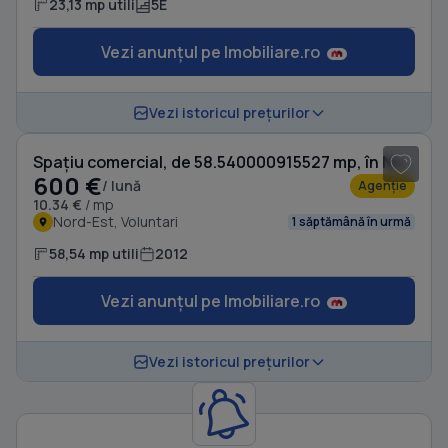
23,13 mp utili
5E
Vezi anunțul pe Imobiliare.ro
1
/ 7
Vezi istoricul prețurilor
Spațiu comercial, de 58.540000915527 mp, în Nord-Est
600 €
/ lună
Agenție
10.34 €
/ mp
Nord-Est, Voluntari
1 săptămână în urmă
58,54 mp utili
2012
Vezi anunțul pe Imobiliare.ro
Vezi istoricul prețurilor