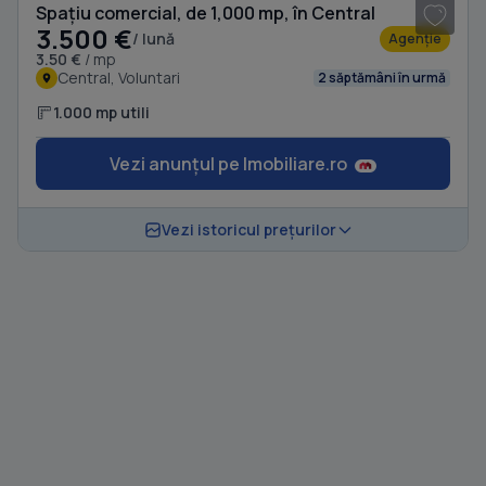
Spațiu comercial, de 1,000 mp, în Central
3.500 €
/ lună
Agenție
3.50 €
/ mp
Central, Voluntari
2 săptămâni în urmă
1.000 mp utili
Vezi anunțul pe Imobiliare.ro
Vezi istoricul prețurilor