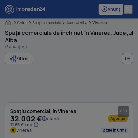
Anunț
Chirie
Spaţii comerciale
Judeţul Alba
Vinerea
Spații comerciale de închiriat în Vinerea, Județul
Alba
(3 anunțuri)
Filtre
Spațiu comercial, în Vinerea
32.002 €
/ lună
Agenție
11.85 €
/ mp
Vinerea
2 zile în urmă