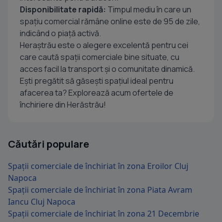
Disponibilitate rapidă:
Timpul mediu în care un
spațiu comercial rămâne online este de 95 de zile,
indicând o piață activă.
Heraștrău este o alegere excelentă pentru cei
care caută spații comerciale bine situate, cu
acces facil la transport și o comunitate dinamică.
Ești pregătit să găsești spațiul ideal pentru
afacerea ta? Explorează acum ofertele de
închiriere din Herăstrău!
Căutări populare
Spații comerciale de închiriat în zona Eroilor Cluj
Napoca
Spații comerciale de închiriat în zona Piata Avram
Iancu Cluj Napoca
Spații comerciale de închiriat în zona 21 Decembrie