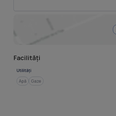
Facilități
Utilități
Apă
Gaze