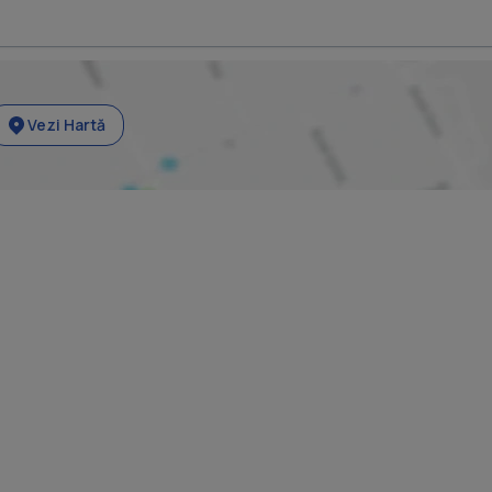
Vezi Hartă