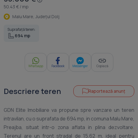
50.43 € / mp
Malu Mare, Judeţul Dolj
Suprafață teren:
694 mp
Whatsapp
Facebook
Messenger
Copiază
Descriere teren
Raportează anunț
GDN Elite Imobiliare va propune spre vanzare un teren
intravilan, cu o suprafata de 694 mp, in comuna Malu Mare,
Preajba, situat intr-o zona aflata in plina dezvoltare.
Terenul are un front stradal de 15,62 m, ideal pentru