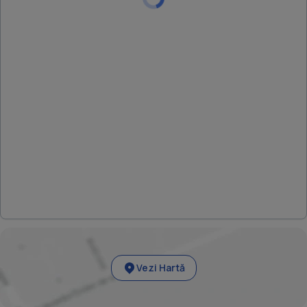
Vezi Hartă