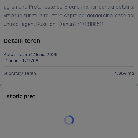
agrement. Pretul este de 5 euro mp, iar pentru detalii si
vizionari sunati la tel. zero sapte doi doi doi cinci sase doi
Detalii teren
Actualizat în: 17 Iunie 2026
ID anunț: 1711708
Suprafață teren:
4.864 mp
Istoric preț