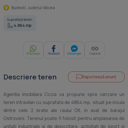
Budeşti, Judeţul Vâlcea
Suprafață teren:
4.864 mp
Whatsapp
Facebook
Messenger
Copiază
Descriere teren
Raportează anunț
Agentia imobiliara Cozia va propune spre vanzare un
teren intravilan cu suprafata de 4864 mp, situat pe insula
dintre cele 2 brate ale raului Olt, in aval de barajul
Ostroveni. Terenul poate fi folosit pentru amplasarea de
unitati industriale si de depozitare, activitati de sport si