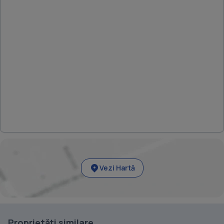
Vezi Hartă
Proprietăți similare