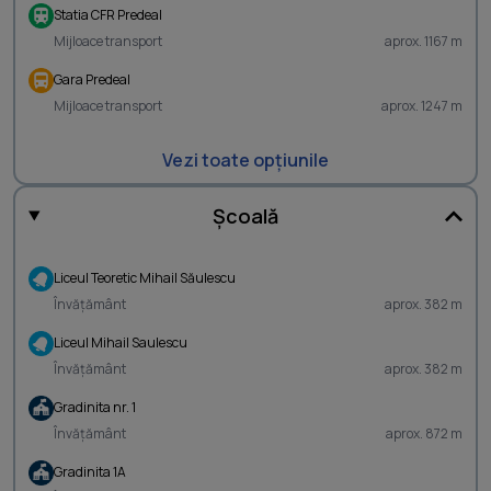
Statia CFR Predeal
Mijloace transport
aprox. 1167 m
Gara Predeal
Mijloace transport
aprox. 1247 m
Vezi toate opțiunile
Școală
Liceul Teoretic Mihail Săulescu
Învățământ
aprox. 382 m
Liceul Mihail Saulescu
Învățământ
aprox. 382 m
Gradinita nr. 1
Învățământ
aprox. 872 m
Gradinita 1A