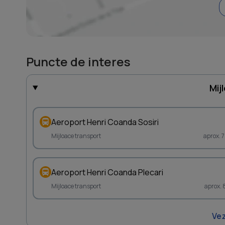
Puncte de interes
Mij
Aeroport Henri Coanda Sosiri
Mijloace transport
aprox. 
Aeroport Henri Coanda Plecari
Mijloace transport
aprox. 
Vez