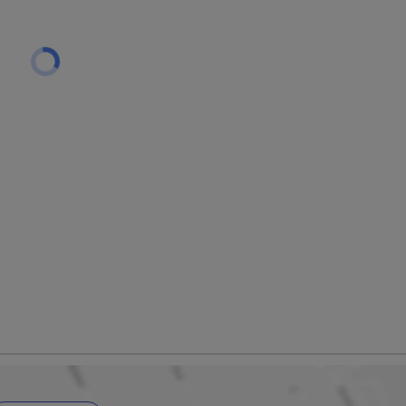
yout and finishes may vary depending on the specifications 