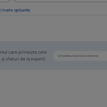
i toate opțiunile
rimul care primește cele
i sfaturi de la experți.