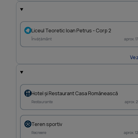
Liceul Teoretic Ioan Petrus - Corp 2
Învățământ
aprox. 
Vez
Hotel şi Restaurant Casa Românească
Restaurante
aprox. 
Teren sportiv
Recreere
aprox. 1