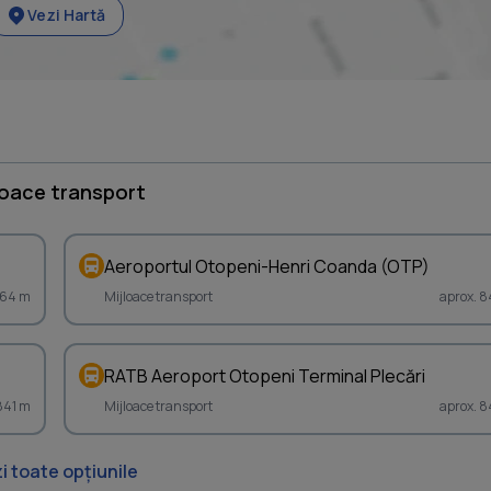
Vezi Hartă
loace transport
Aeroportul Otopeni-Henri Coanda (OTP)
764 m
Mijloace transport
aprox. 8
RATB Aeroport Otopeni Terminal Plecări
841 m
Mijloace transport
aprox. 8
i toate opțiunile