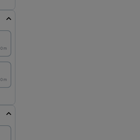
20 m
50 m