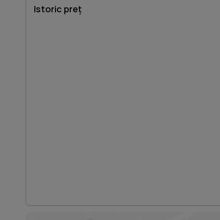
Istoric preț