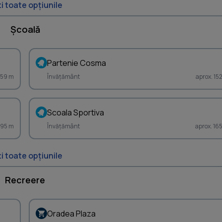
i toate opțiunile
Școală
Partenie Cosma
359 m
Învățământ
aprox. 15
Scoala Sportiva
595 m
Învățământ
aprox. 16
i toate opțiunile
Recreere
Oradea Plaza