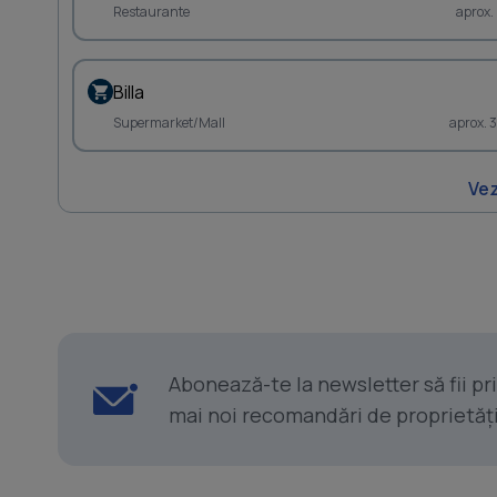
Restaurante
aprox.
Billa
Supermarket/Mall
aprox. 
Vez
Abonează-te la newsletter să fii p
mai noi recomandări de proprietăți ș