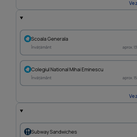
Vez
Scoala Generala
Învățământ
aprox. 1
Colegiul National Mihai Eminescu
Învățământ
aprox. 1
Vez
Subway Sandwiches