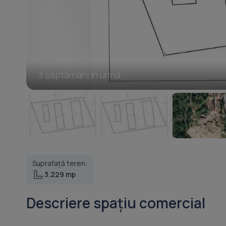
3 săptămâni în urmă
Suprafață teren:
3.229 mp
Descriere spațiu comercial