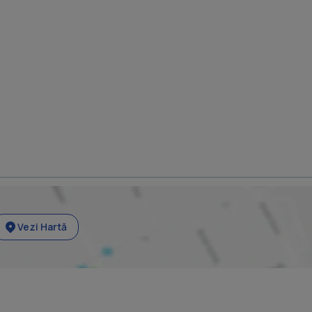
Vezi Hartă