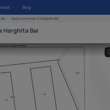
hiriat
Blog
-Băi
Spațiu comercial, în Harghita-Băi
a Harghita Bai