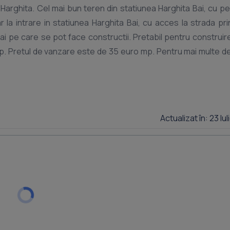
l Harghita. Cel mai bun teren din statiunea Harghita Bai, cu p
r la intrare in statiunea Harghita Bai, cu acces la strada pri
Bai pe care se pot face constructii. Pretabil pentru construir
. Pretul de vanzare este de 35 euro mp. Pentru mai multe det
Actualizat în: 23 Iu