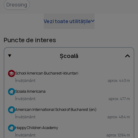
Dressing
Vezi toate utilitățile
Puncte de interes
Școală
School American Bucharest-Voluntari
Învățământ
aprox. 443 m
Scoala Americana
Învățământ
aprox. 477 m
American International School of Bucharest (en)
Învățământ
aprox. 484 m
Happy Children Academy
Învățământ
aprox. 1294 m