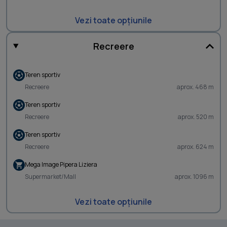
Vezi toate opțiunile
Recreere
Teren sportiv
Recreere
aprox. 468 m
Teren sportiv
Recreere
aprox. 520 m
Teren sportiv
Recreere
aprox. 624 m
Mega Image Pipera Liziera
Supermarket/Mall
aprox. 1096 m
Vezi toate opțiunile