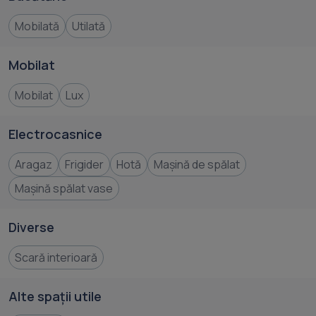
Mobilată
Utilată
Mobilat
Mobilat
Lux
Electrocasnice
Aragaz
Frigider
Hotă
Mașină de spălat
Mașină spălat vase
Diverse
Scară interioară
Alte spații utile