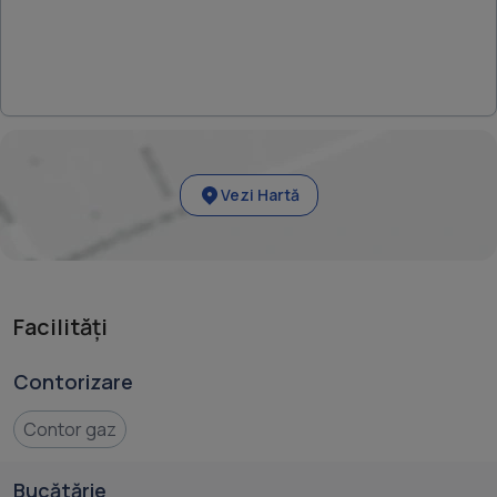
Vezi Hartă
Facilități
Contorizare
Contor gaz
Bucătărie