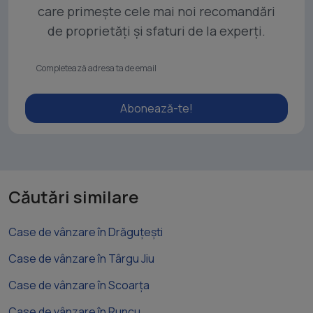
care primește cele mai noi recomandări
de proprietăți și sfaturi de la experți.
Abonează-te!
Căutări similare
Case de vânzare în Drăguțești
Case de vânzare în Târgu Jiu
Case de vânzare în Scoarța
Case de vânzare în Runcu