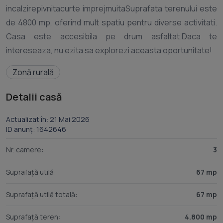
incalzirepivnitacurte imprejmuitaSuprafata terenului este
de 4800 mp, oferind mult spatiu pentru diverse activitati.
Casa este accesibila pe drum asfaltat.Daca te
Zonă rurală
Detalii casă
Actualizat în: 21 Mai 2026
ID anunț: 1642646
Nr. camere:
3
Suprafață utilă:
67 mp
Suprafață utilă totală:
67 mp
Suprafață teren:
4.800 mp