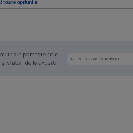
i toate opțiunile
rimul care primește cele
i sfaturi de la experți.