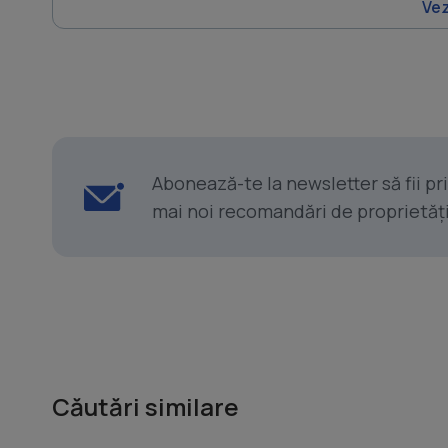
Vez
Abonează-te la newsletter să fii p
mai noi recomandări de proprietăți ș
Căutări similare