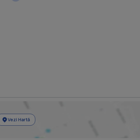
Vezi Hartă