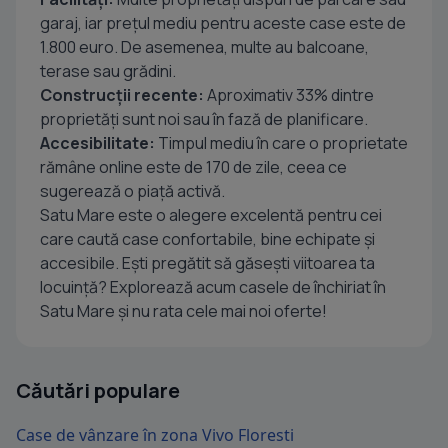
garaj, iar prețul mediu pentru aceste case este de
1.800 euro. De asemenea, multe au balcoane,
terase sau grădini.
Construcții recente:
Aproximativ 33% dintre
proprietăți sunt noi sau în fază de planificare.
Accesibilitate:
Timpul mediu în care o proprietate
rămâne online este de 170 de zile, ceea ce
sugerează o piață activă.
Satu Mare este o alegere excelentă pentru cei
care caută case confortabile, bine echipate și
accesibile. Ești pregătit să găsești viitoarea ta
locuință? Explorează acum casele de închiriat în
Satu Mare și nu rata cele mai noi oferte!
Căutări populare
Case de vânzare în zona Vivo Floresti