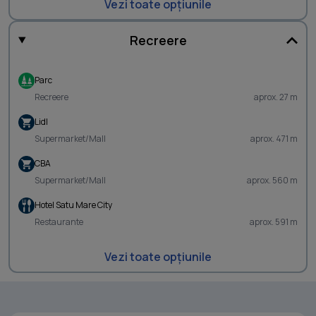
Vezi toate opțiunile
Recreere
Parc
Recreere
aprox. 27 m
Lidl
Supermarket/Mall
aprox. 471 m
CBA
Supermarket/Mall
aprox. 560 m
Hotel Satu Mare City
Restaurante
aprox. 591 m
Vezi toate opțiunile