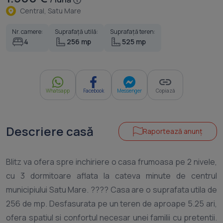
Central, Satu Mare
Nr. camere:
Suprafață utilă:
Suprafață teren:
4
256 mp
525 mp
Whatsapp
Facebook
Messenger
Copiază
Descriere casă
Raportează anunț
Blitz va ofera spre inchiriere o casa frumoasa pe 2 nivele,
cu 3 dormitoare aflata la cateva minute de centrul
municipiului Satu Mare. ???? Casa are o suprafata utila de
256 de mp. Desfasurata pe un teren de aproape 5.25 ari,
ofera spatiul si confortul necesar unei familii cu pretentii.