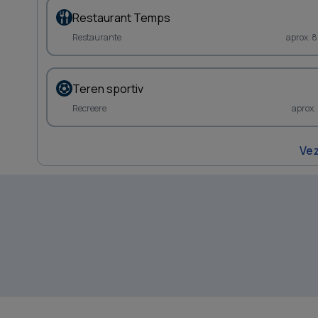
Restaurant Temps
Restaurante
aprox. 
Teren sportiv
Recreere
aprox.
Vez