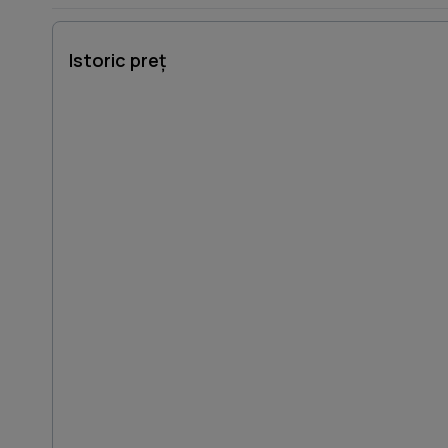
Istoric preț