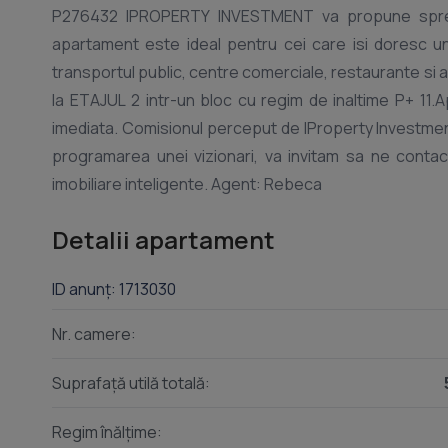
P276432 IPROPERTY INVESTMENT va propune spre I
apartament este ideal pentru cei care isi doresc un s
transportul public, centre comerciale, restaurante si a
la ETAJUL 2 intr-un bloc cu regim de inaltime P+ 11.
imediata. Comisionul perceput de IProperty Investment
programarea unei vizionari, va invitam sa ne contac
Detalii apartament
ID anunț: 1713030
Nr. camere:
Suprafață utilă totală:
Regim înălțime: