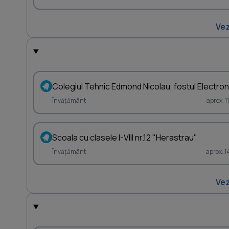
Vez
Colegiul Tehnic Edmond Nicolau, fostul Electron
Învățământ
aprox. 
Scoala cu clasele I-VIII nr.12 "Herastrau"
Învățământ
aprox. 
Vez