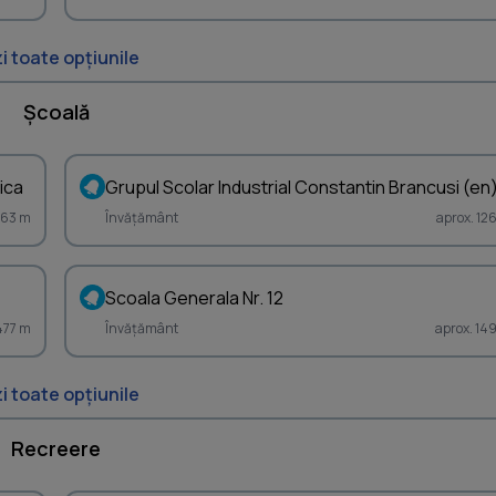
i toate opțiunile
Școală
ica
Grupul Scolar Industrial Constantin Brancusi (en
1163 m
Învățământ
aprox. 12
Scoala Generala Nr. 12
1477 m
Învățământ
aprox. 14
i toate opțiunile
Recreere