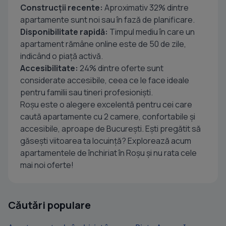
Construcții recente:
Aproximativ 32% dintre
apartamente sunt noi sau în fază de planificare.
Disponibilitate rapidă:
Timpul mediu în care un
apartament rămâne online este de 50 de zile,
indicând o piață activă.
Accesibilitate:
24% dintre oferte sunt
considerate accesibile, ceea ce le face ideale
pentru familii sau tineri profesioniști.
Roșu este o alegere excelentă pentru cei care
caută apartamente cu 2 camere, confortabile și
accesibile, aproape de București. Ești pregătit să
găsești viitoarea ta locuință? Explorează acum
apartamentele de închiriat în Roșu și nu rata cele
mai noi oferte!
Căutări populare