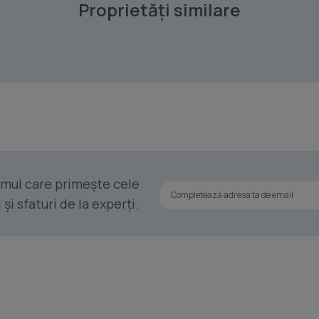
Proprietăți similare
rimul care primește cele
i sfaturi de la experți.