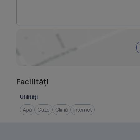
Facilități
Utilități
Apă
Gaze
Climă
Internet