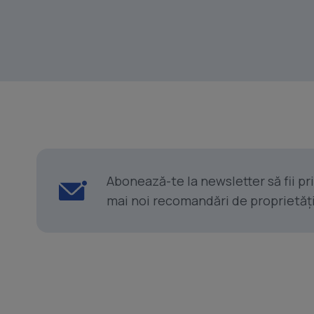
Abonează-te la newsletter să fii p
mai noi recomandări de proprietăți ș