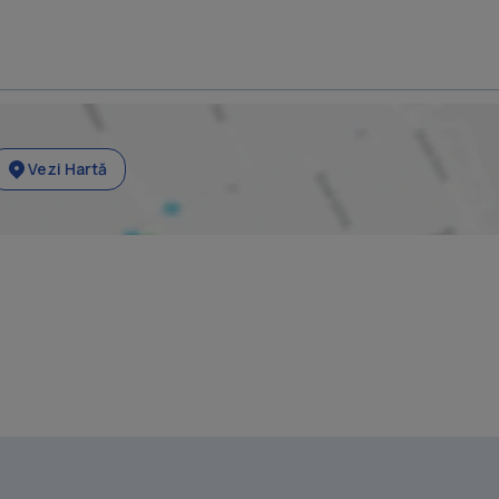
Vezi Hartă