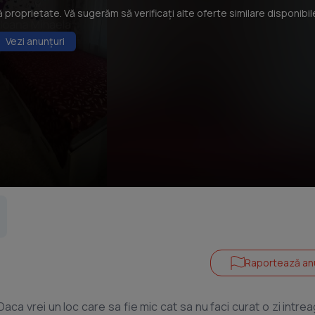
roprietate. Vă sugerăm să verificați alte oferte similare disponibil
Vezi anunțuri
Raportează an