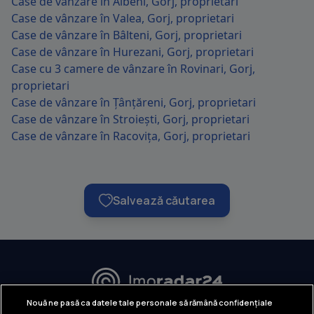
Case de vânzare în Albeni, Gorj, proprietari
Case de vânzare în Valea, Gorj, proprietari
Case de vânzare în Bâlteni, Gorj, proprietari
Case de vânzare în Hurezani, Gorj, proprietari
Case cu 3 camere de vânzare în Rovinari, Gorj,
proprietari
Case de vânzare în Țânțăreni, Gorj, proprietari
Case de vânzare în Stroiești, Gorj, proprietari
Case de vânzare în Racovița, Gorj, proprietari
Salvează căutarea
URMĂREȘTE-NE:
Nouă ne pasă ca datele tale personale să rămână confidențiale