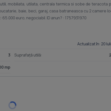
utili, mobiliata, utilata, centrala termica si sobe de teracota 
catarie, baie, beci, garaj, casa batraneasca cu 2 camere loc
Actualizat în: 20 Iu
3
Suprafață utilă:
00 mp