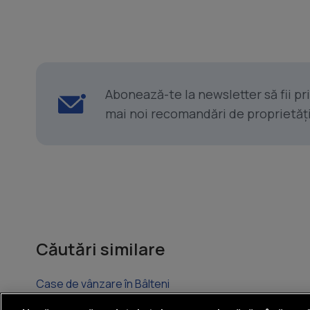
Abonează-te la newsletter să fii p
mai noi recomandări de proprietăți ș
Căutări similare
Case de vânzare în Bâlteni