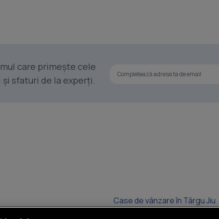
rimul care primește cele
i sfaturi de la experți.
Case de vânzare în Târgu Jiu