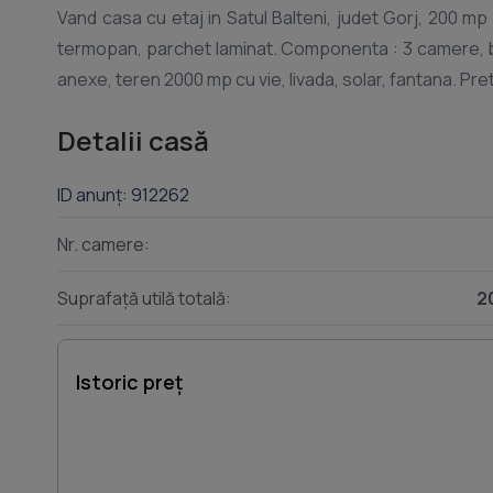
Vand casa cu etaj in Satul Balteni, judet Gorj, 200 mp 
termopan, parchet laminat. Componenta : 3 camere, bu
Detalii casă
ID anunț: 912262
Nr. camere:
Suprafață utilă totală:
2
Istoric preț