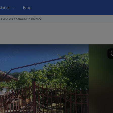
hiriat
Blog
Casă cu 3 camere în Bâlteni