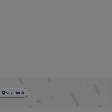
Vezi Hartă