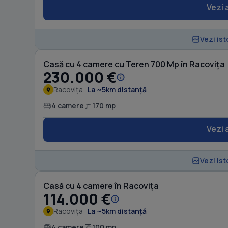
Vezi 
Vezi ist
Casă cu 4 camere cu Teren 700 Mp în Racovița
230.000 €
Racovița
La ~5km distanță
4 camere
170 mp
Vezi 
Vezi ist
Casă cu 4 camere în Racovița
114.000 €
Racovița
La ~5km distanță
4 camere
100 mp