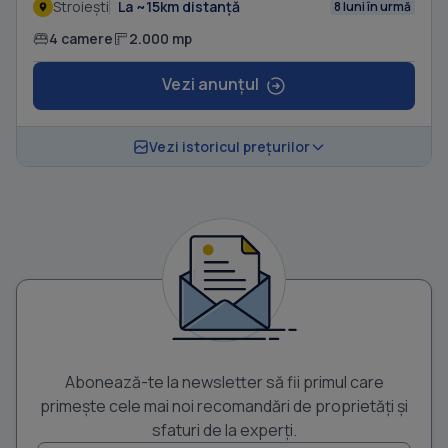
Stroiești
La ~15km distanță
8 luni în urmă
4 camere
2.000 mp
Vezi anunțul
Vezi istoricul prețurilor
Abonează-te la newsletter să fii primul care
primește cele mai noi recomandări de proprietăți și
sfaturi de la experți.