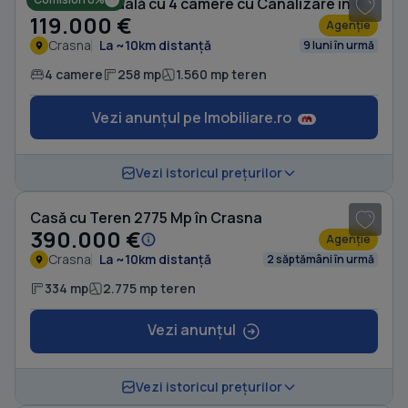
Casă individuală cu 4 camere cu Canalizare în Crasna
119.000 €
Agenție
Crasna
La ~10km distanță
9 luni în urmă
4 camere
258 mp
1.560 mp teren
Vezi anunțul pe Imobiliare.ro
1
/ 20
Vezi istoricul prețurilor
Casă cu Teren 2775 Mp în Crasna
390.000 €
Agenție
Crasna
La ~10km distanță
2 săptămâni în urmă
334 mp
2.775 mp teren
Vezi anunțul
1
/ 2
Vezi istoricul prețurilor