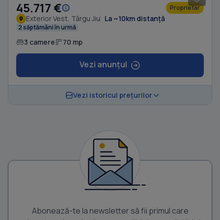
45.717 €
Proprietar
Exterior Vest, Târgu Jiu
La ~10km distanță
2 săptămâni în urmă
3 camere
70 mp
Vezi anunțul
Vezi istoricul prețurilor
Abonează-te la newsletter să fii primul care