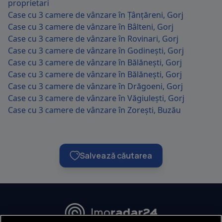
proprietari
Case cu 3 camere de vânzare în Țânțăreni, Gorj
Case cu 3 camere de vânzare în Bâlteni, Gorj
Case cu 3 camere de vânzare în Rovinari, Gorj
Case cu 3 camere de vânzare în Godinești, Gorj
Case cu 3 camere de vânzare în Bălănești, Gorj
Case cu 3 camere de vânzare în Bălănești, Gorj
Case cu 3 camere de vânzare în Drăgoeni, Gorj
Case cu 3 camere de vânzare în Văgiulești, Gorj
Case cu 3 camere de vânzare în Zorești, Buzău
Salvează căutarea