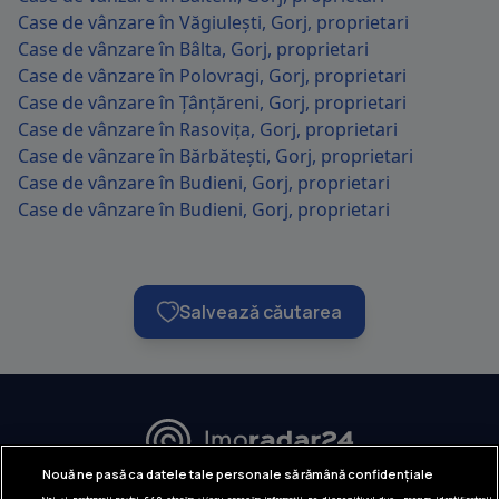
Case de vânzare în Văgiulești, Gorj, proprietari
Case de vânzare în Bâlta, Gorj, proprietari
Case de vânzare în Polovragi, Gorj, proprietari
Case de vânzare în Țânțăreni, Gorj, proprietari
Case de vânzare în Rasovița, Gorj, proprietari
Case de vânzare în Bărbătești, Gorj, proprietari
Case de vânzare în Budieni, Gorj, proprietari
Case de vânzare în Budieni, Gorj, proprietari
Salvează căutarea
URMĂREȘTE-NE:
Nouă ne pasă ca datele tale personale să rămână confidențiale