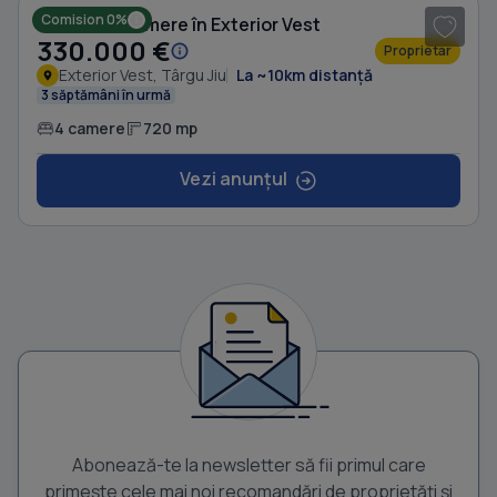
Comision 0%
Casă cu 4 camere în Exterior Vest
330.000 €
Proprietar
Exterior Vest, Târgu Jiu
La ~10km distanță
3 săptămâni în urmă
4 camere
720 mp
Vezi anunțul
Abonează-te la newsletter să fii primul care
primește cele mai noi recomandări de proprietăți și