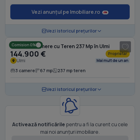
Vezi anunțul pe Imobiliare.ro
1
/ 9
Vezi istoricul prețurilor
Comision 0%
Casă cu 3 camere cu Teren 237 Mp în Ulmi
144.900 €
Proprietar
Ulmi
Mai mult de un an
3 camere
67 mp
237 mp teren
Vezi istoricul prețurilor
Activează notificările
pentru a fi la curent cu cele
mai noi anunțuri imobiliare.