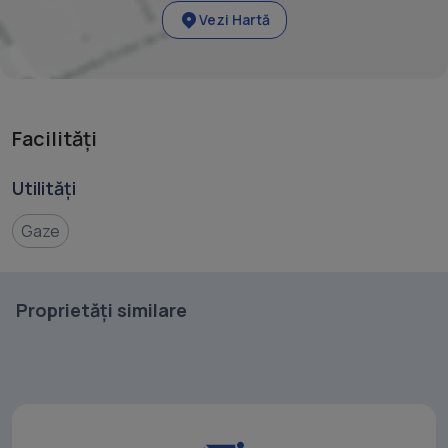
Vezi Hartă
Facilități
Utilități
Gaze
Proprietăți similare